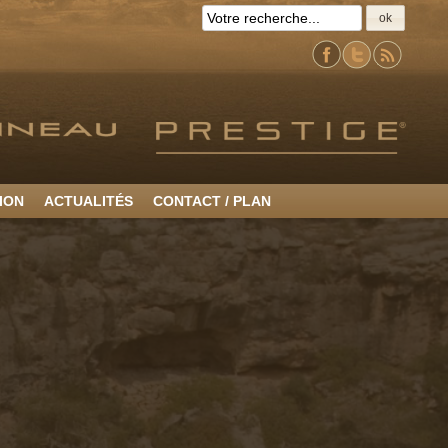
ok
ION
ACTUALITÉS
CONTACT / PLAN