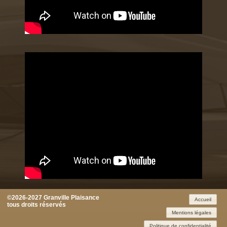
©2026-2027 Granville Plaisance
Accueil
tous droits réservés
Mentions légales
Politique de confidentialité