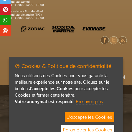
Du lundi au samedi
09:00 - 12:00 / 14:00 - 19:00
Haute saison - Port du Hérel
Du lundi au dimanche (7j/7)
09:00 - 12:00 / 14:00 - 19:00
🍪 Cookies & Politique de confidentialité
Nous utilisons des Cookies pour vous garantir la
meilleure expérience sur notre site. Cliquez sur le
bouton
J'accepte les Cookies
pour accepter les
Cookies et fermer cette fenêtre.
Votre anonymat est respecté
.
En savoir plus
J'accepte les Cookies
Paramétrer les Cookies