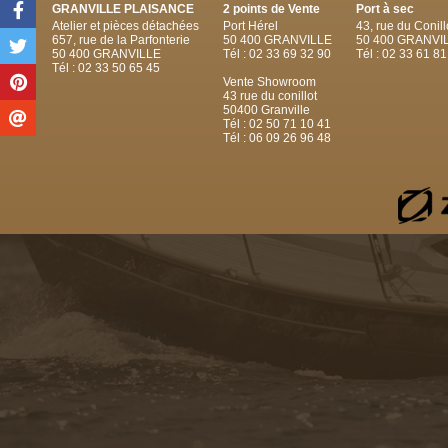
GRANVILLE PLAISANCE
2 points de Vente
Port à sec
Atelier et pièces détachées
Port Hérel
43, rue du Conill
657, rue de la Parfonterie
50 400 GRANVILLE
50 400 GRANVI
50 400 GRANVILLE
Tél : 02 33 69 32 90
Tél : 02 33 61 81
Tél : 02 33 50 65 45
Vente Showroom
43 rue du conillot
50400 Granville
Tél : 02 50 71 10 41
Tél : 06 09 26 96 48