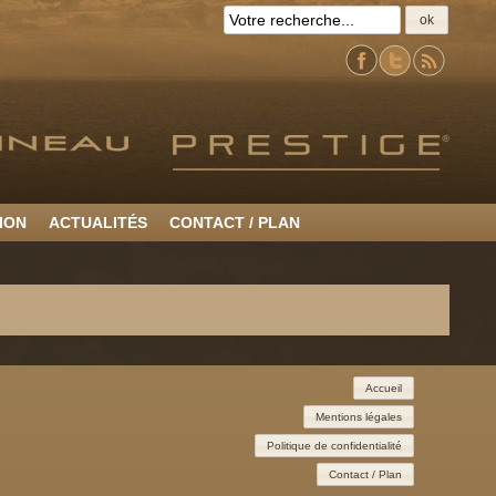
ok
ION
ACTUALITÉS
CONTACT / PLAN
Accueil
Mentions légales
Politique de confidentialité
Contact / Plan