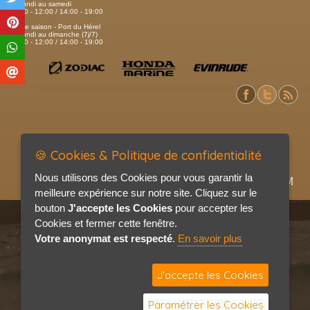
Du lundi au samedi
09:00 - 12:00 / 14:00 - 19:00
Haute saison - Port du Hérel
Du lundi au dimanche (7j/7)
09:00 - 12:00 / 14:00 - 19:00
🍪 Cookies & Politique de confidentialité
Nous utilisons des Cookies pour vous garantir la
meilleure expérience sur notre site. Cliquez sur le
bouton
J'accepte les Cookies
pour accepter les
Cookies et fermer cette fenêtre.
Votre anonymat est respecté
.
En savoir plus
J'accepte les Cookies
Paramétrer les Cookies